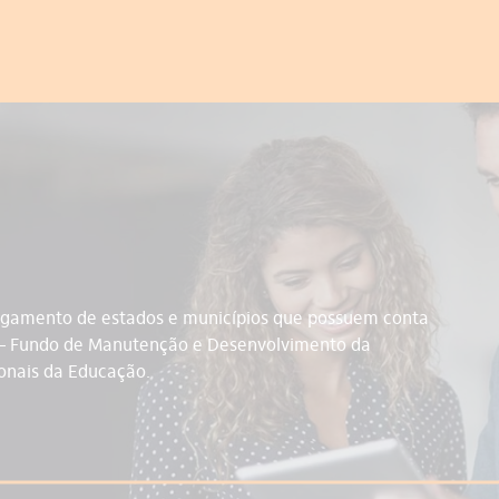
 pagamento de estados e municípios que possuem conta
b – Fundo de Manutenção e Desenvolvimento da
ionais da Educação.