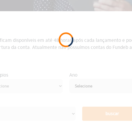
 ficam disponíveis em até 48 horas após cada lançamento e po
ertura da conta. Atualmente não possuímos contas do Fundeb a
pios
Ano
buscar